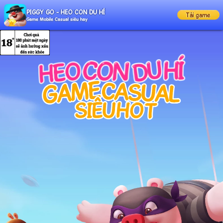
PIGGY GO - HEO CON DU HÍ
Tải game
Game Mobile Casual siêu hay